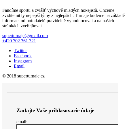
Fandíme sportu a zvlášť výchově mladých hokejistů. Chceme
zviditelnit ty nejlepší týmy z nejlepších. Turnaje budeme na základě
informací od pořadatelů pravidelně vyhodnocovat a na našich
stránkách zveřejňovat.
superturnaje@gmail.com
+420 702 361 321
Twitter
Facebook
Instagram
Email
© 2018 superturnaje.cz
Zadajte Vaše prihlasovacie údaje
email: