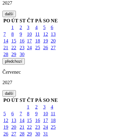
2027
další
PO
ÚT
ST
ČT
PÁ
SO
NE
1
2
3
4
5
6
7
8
9
10
11
12
13
14
15
16
17
18
19
20
21
22
23
24
25
26
27
28
29
30
předchozí
Červenec
2027
další
PO
ÚT
ST
ČT
PÁ
SO
NE
1
2
3
4
5
6
7
8
9
10
11
12
13
14
15
16
17
18
19
20
21
22
23
24
25
26
27
28
29
30
31