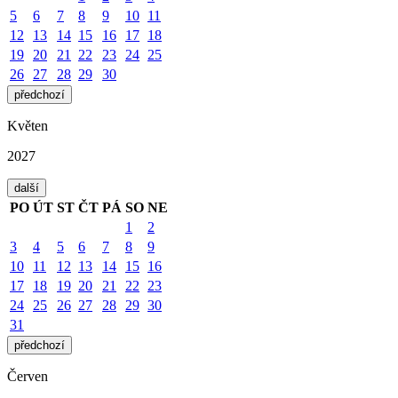
5
6
7
8
9
10
11
12
13
14
15
16
17
18
19
20
21
22
23
24
25
26
27
28
29
30
předchozí
Květen
2027
další
PO
ÚT
ST
ČT
PÁ
SO
NE
1
2
3
4
5
6
7
8
9
10
11
12
13
14
15
16
17
18
19
20
21
22
23
24
25
26
27
28
29
30
31
předchozí
Červen