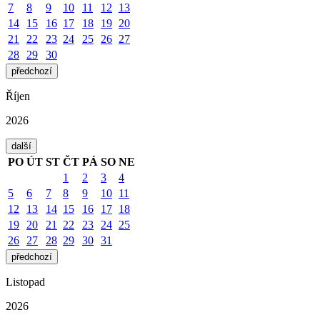
7
8
9
10
11
12
13
14
15
16
17
18
19
20
21
22
23
24
25
26
27
28
29
30
předchozí
Říjen
2026
další
PO
ÚT
ST
ČT
PÁ
SO
NE
1
2
3
4
5
6
7
8
9
10
11
12
13
14
15
16
17
18
19
20
21
22
23
24
25
26
27
28
29
30
31
předchozí
Listopad
2026