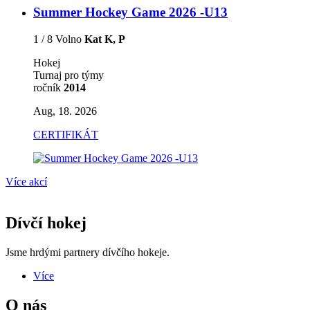
Summer Hockey Game 2026 -U13
1 / 8 Volno
Kat K, P
Hokej
Turnaj pro týmy
ročník
2014
Aug, 18. 2026
CERTIFIKÁT
Více akcí
Dívčí hokej
Jsme hrdými partnery dívčího hokeje.
Více
O nás