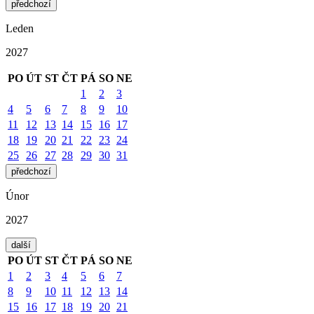
předchozí
Leden
2027
PO
ÚT
ST
ČT
PÁ
SO
NE
1
2
3
4
5
6
7
8
9
10
11
12
13
14
15
16
17
18
19
20
21
22
23
24
25
26
27
28
29
30
31
předchozí
Únor
2027
další
PO
ÚT
ST
ČT
PÁ
SO
NE
1
2
3
4
5
6
7
8
9
10
11
12
13
14
15
16
17
18
19
20
21