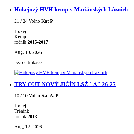
Hokejový HVH kemp v Mariánských Lázních
21 / 24 Volno
Kat P
Hokej
Kemp
ročník
2015-2017
Aug, 10. 2026
bez certifikace
TRY OUT NOVÝ JIČÍN LSŽ "A" 26-27
10 / 10 Volno
Kat A, P
Hokej
Trénink
ročník
2013
Aug, 12. 2026