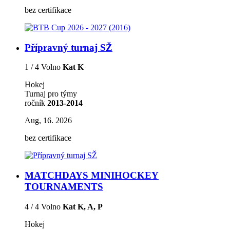
bez certifikace
Přípravný turnaj SŽ
1 / 4 Volno
Kat K
Hokej
Turnaj pro týmy
ročník
2013-2014
Aug, 16. 2026
bez certifikace
MATCHDAYS MINIHOCKEY
TOURNAMENTS
4 / 4 Volno
Kat K, A, P
Hokej