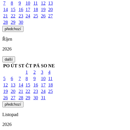
7
8
9
10
11
12
13
14
15
16
17
18
19
20
21
22
23
24
25
26
27
28
29
30
předchozí
Říjen
2026
další
PO
ÚT
ST
ČT
PÁ
SO
NE
1
2
3
4
5
6
7
8
9
10
11
12
13
14
15
16
17
18
19
20
21
22
23
24
25
26
27
28
29
30
31
předchozí
Listopad
2026