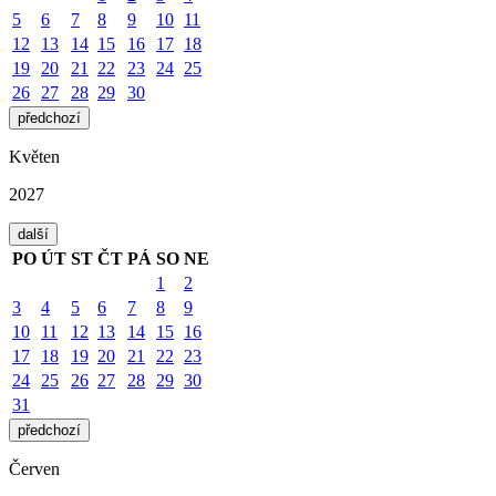
5
6
7
8
9
10
11
12
13
14
15
16
17
18
19
20
21
22
23
24
25
26
27
28
29
30
předchozí
Květen
2027
další
PO
ÚT
ST
ČT
PÁ
SO
NE
1
2
3
4
5
6
7
8
9
10
11
12
13
14
15
16
17
18
19
20
21
22
23
24
25
26
27
28
29
30
31
předchozí
Červen