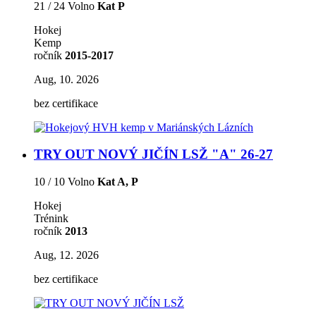
21 / 24 Volno
Kat P
Hokej
Kemp
ročník
2015-2017
Aug, 10. 2026
bez certifikace
TRY OUT NOVÝ JIČÍN LSŽ "A" 26-27
10 / 10 Volno
Kat A, P
Hokej
Trénink
ročník
2013
Aug, 12. 2026
bez certifikace