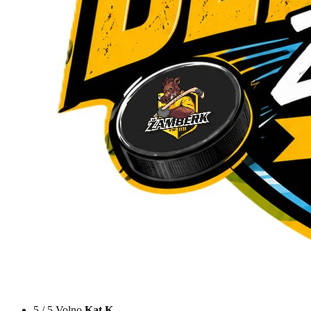
5 / 5 Volno
Kat K