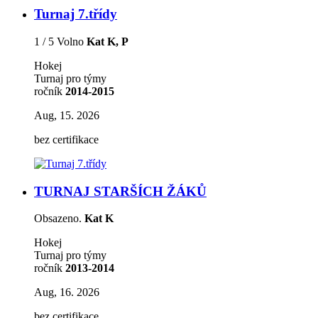
Turnaj 7.třídy
1 / 5 Volno
Kat K, P
Hokej
Turnaj pro týmy
ročník
2014-2015
Aug, 15. 2026
bez certifikace
TURNAJ STARŠÍCH ŽÁKŮ
Obsazeno.
Kat K
Hokej
Turnaj pro týmy
ročník
2013-2014
Aug, 16. 2026
bez certifikace