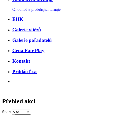
Ohodnoťte probíhající turnaje
EHK
Galerie vítězů
Galerie pořadatelů
Cena Fair Play
Kontakt
Prihlásiť sa
Přehled akcí
Sport