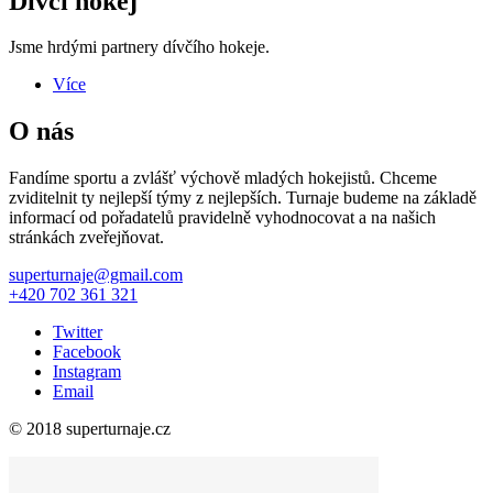
Dívčí hokej
Jsme hrdými partnery dívčího hokeje.
Více
O nás
Fandíme sportu a zvlášť výchově mladých hokejistů. Chceme
zviditelnit ty nejlepší týmy z nejlepších. Turnaje budeme na základě
informací od pořadatelů pravidelně vyhodnocovat a na našich
stránkách zveřejňovat.
superturnaje@gmail.com
+420 702 361 321
Twitter
Facebook
Instagram
Email
© 2018 superturnaje.cz