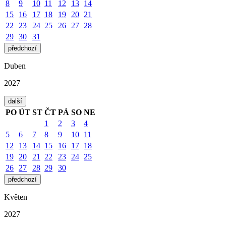
8
9
10
11
12
13
14
15
16
17
18
19
20
21
22
23
24
25
26
27
28
29
30
31
předchozí
Duben
2027
další
PO
ÚT
ST
ČT
PÁ
SO
NE
1
2
3
4
5
6
7
8
9
10
11
12
13
14
15
16
17
18
19
20
21
22
23
24
25
26
27
28
29
30
předchozí
Květen
2027