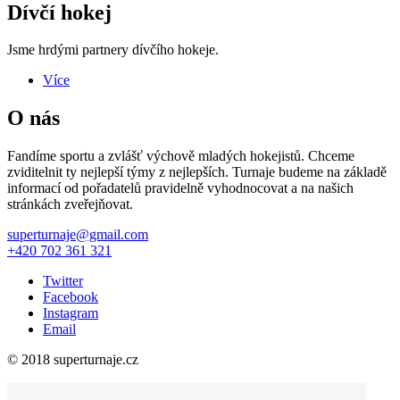
Dívčí hokej
Jsme hrdými partnery dívčího hokeje.
Více
O nás
Fandíme sportu a zvlášť výchově mladých hokejistů. Chceme
zviditelnit ty nejlepší týmy z nejlepších. Turnaje budeme na základě
informací od pořadatelů pravidelně vyhodnocovat a na našich
stránkách zveřejňovat.
superturnaje@gmail.com
+420 702 361 321
Twitter
Facebook
Instagram
Email
© 2018 superturnaje.cz