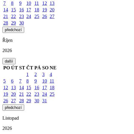
7
8
9
10
11
12
13
14
15
16
17
18
19
20
21
22
23
24
25
26
27
28
29
30
předchozí
Říjen
2026
další
PO
ÚT
ST
ČT
PÁ
SO
NE
1
2
3
4
5
6
7
8
9
10
11
12
13
14
15
16
17
18
19
20
21
22
23
24
25
26
27
28
29
30
31
předchozí
Listopad
2026