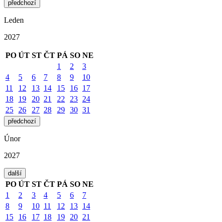
předchozí
Leden
2027
PO
ÚT
ST
ČT
PÁ
SO
NE
1
2
3
4
5
6
7
8
9
10
11
12
13
14
15
16
17
18
19
20
21
22
23
24
25
26
27
28
29
30
31
předchozí
Únor
2027
další
PO
ÚT
ST
ČT
PÁ
SO
NE
1
2
3
4
5
6
7
8
9
10
11
12
13
14
15
16
17
18
19
20
21