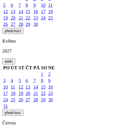
5
6
7
8
9
10
11
12
13
14
15
16
17
18
19
20
21
22
23
24
25
26
27
28
29
30
předchozí
Květen
2027
další
PO
ÚT
ST
ČT
PÁ
SO
NE
1
2
3
4
5
6
7
8
9
10
11
12
13
14
15
16
17
18
19
20
21
22
23
24
25
26
27
28
29
30
31
předchozí
Červen