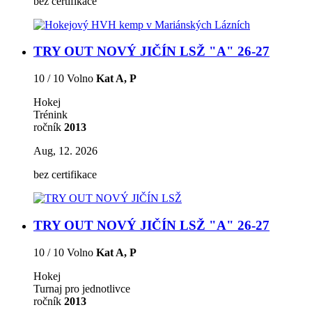
bez certifikace
TRY OUT NOVÝ JIČÍN LSŽ "A" 26-27
10 / 10 Volno
Kat A, P
Hokej
Trénink
ročník
2013
Aug, 12. 2026
bez certifikace
TRY OUT NOVÝ JIČÍN LSŽ "A" 26-27
10 / 10 Volno
Kat A, P
Hokej
Turnaj pro jednotlivce
ročník
2013