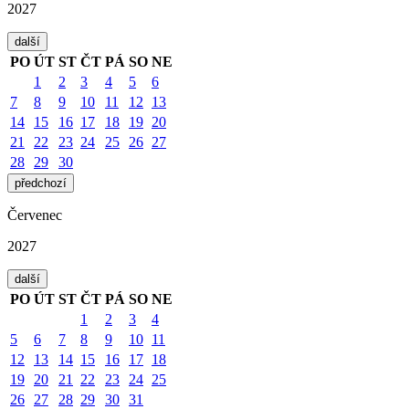
2027
další
PO
ÚT
ST
ČT
PÁ
SO
NE
1
2
3
4
5
6
7
8
9
10
11
12
13
14
15
16
17
18
19
20
21
22
23
24
25
26
27
28
29
30
předchozí
Červenec
2027
další
PO
ÚT
ST
ČT
PÁ
SO
NE
1
2
3
4
5
6
7
8
9
10
11
12
13
14
15
16
17
18
19
20
21
22
23
24
25
26
27
28
29
30
31