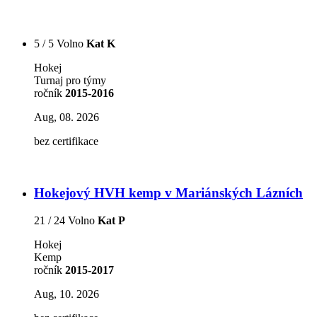
5 / 5 Volno
Kat K
Hokej
Turnaj pro týmy
ročník
2015-2016
Aug, 08. 2026
bez certifikace
Hokejový HVH kemp v Mariánských Lázních
21 / 24 Volno
Kat P
Hokej
Kemp
ročník
2015-2017
Aug, 10. 2026