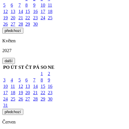
5
6
7
8
9
10
11
12
13
14
15
16
17
18
19
20
21
22
23
24
25
26
27
28
29
30
předchozí
Květen
2027
další
PO
ÚT
ST
ČT
PÁ
SO
NE
1
2
3
4
5
6
7
8
9
10
11
12
13
14
15
16
17
18
19
20
21
22
23
24
25
26
27
28
29
30
31
předchozí
Červen