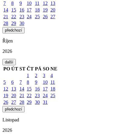
7
8
9
10
11
12
13
14
15
16
17
18
19
20
21
22
23
24
25
26
27
28
29
30
předchozí
Říjen
2026
další
PO
ÚT
ST
ČT
PÁ
SO
NE
1
2
3
4
5
6
7
8
9
10
11
12
13
14
15
16
17
18
19
20
21
22
23
24
25
26
27
28
29
30
31
předchozí
Listopad
2026